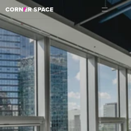
코너 스페이스
39인실 소개
자주 묻는 질문
예약문의