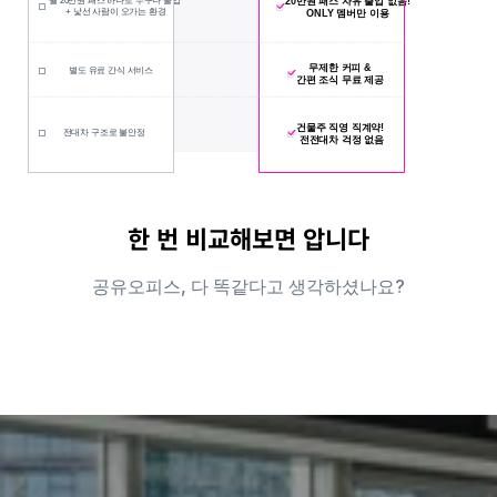
20만원 패스 자유 출입 없음!
월 20만원 패스 하나로 누구나 출입 
+ 낯선 사람이 오가는 환경
ONLY 멤버만 이용
무제한 커피 &
별도 유료 간식 서비스
간편 조식 무료 제공
건물주 직영 직계약! 
전대차 구조로 불안정
전전대차 걱정 없음
한 번 비교해보면 압니다
공유오피스, 다 똑같다고 생각하셨나요?