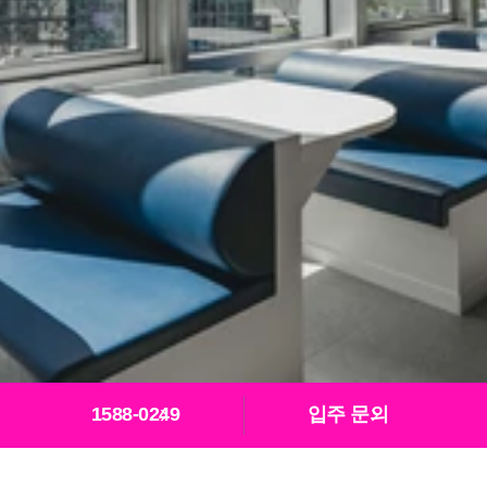
1588-0249
입주 문의