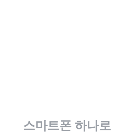
팀원이 자랑하고 싶은 주소와 뷰입니다. 
공간 자체가 채용 경쟁력이 됩니다.
스마트폰 하나로