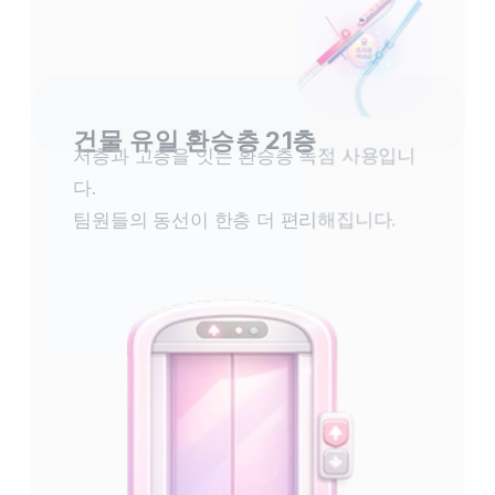
건물 유일 환승층 21층
저층과 고층을 잇는 환승층 독점 사용입니
다. 
팀원들의 동선이 한층 더 편리해집니다.