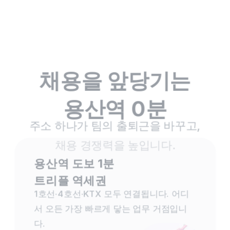
채용을 앞당기는
용산역 0분
주소 하나가 팀의 출퇴근을 바꾸고,
채용 경쟁력을 높입니다.
용산역 도보 1분
트리플 역세권
1호선·4호선·KTX 모두 연결됩니다. 어디
서 오든 가장 빠르게 닿는 업무 거점입니
다.