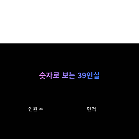
숫자로 보는 39인실
인원 수
면적