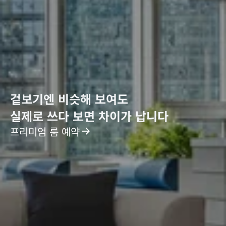
겉보기엔 비슷해 보여도
실제로 쓰다 보면 차이가 납니다
프리미엄 룸 예약